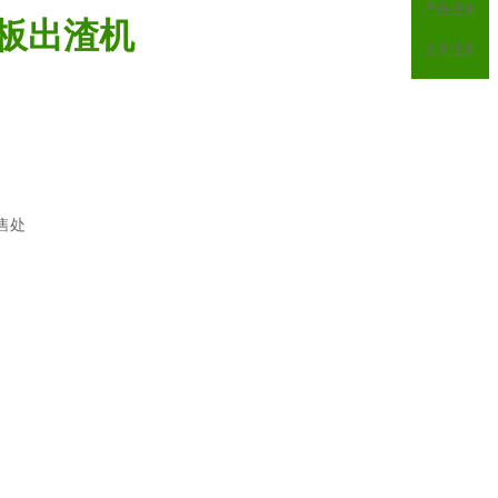
产品搜索
板出渣机
文章搜索
售处