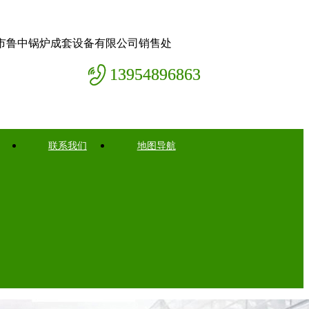
市鲁中锅炉成套设备有限公司销售处
13954896863
联系我们
地图导航