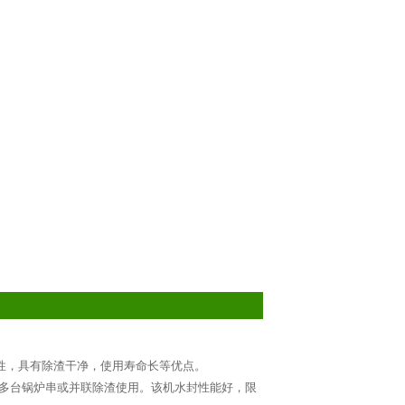
性，具有除渣干净，使用寿命长等优点。
多台锅炉串或并联除渣使用。该机水封性能好，限