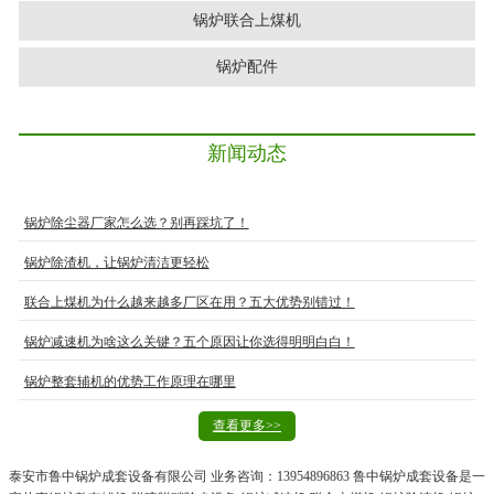
锅炉联合上煤机
锅炉配件
新闻动态
锅炉除尘器厂家怎么选？别再踩坑了！
锅炉除渣机，让锅炉清洁更轻松
联合上煤机为什么越来越多厂区在用？五大优势别错过！
锅炉减速机为啥这么关键？五个原因让你选得明明白白！
锅炉整套辅机的优势工作原理在哪里
查看更多>>
泰安市鲁中锅炉成套设备有限公司 业务咨询：13954896863 鲁中锅炉成套设备是一