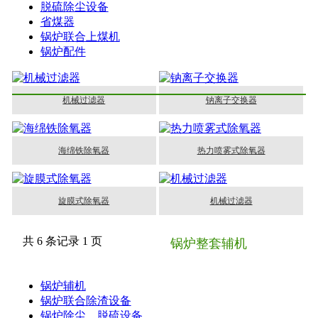
DGC单链刮板除渣机
脱硫除尘设备
省煤器
锅炉联合上煤机
锅炉配件
机械过滤器
钠离子交换器
海绵铁除氧器
热力喷雾式除氧器
旋膜式除氧器
机械过滤器
共 6 条记录 1 页
锅炉整套辅机
锅炉辅机
锅炉联合除渣设备
锅炉除尘、脱硫设备