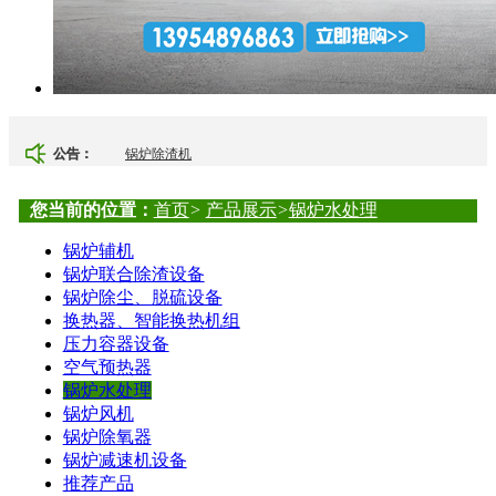
锅炉除渣机
公告：
WT6调速箱，WT10调速箱，WT20锅炉调速箱
您当前的位置：
首页
>
产品展示
>
锅炉水处理
锅炉辅机
GL20P减速机-锅炉炉排减速机
锅炉联合除渣设备
锅炉除尘、脱硫设备
锅炉减速机厂房实景
换热器、智能换热机组
压力容器设备
XSC型钢制脱硫除尘器
空气预热器
锅炉水处理
LX锅炉捞渣机
锅炉风机
锅炉除氧器
GL-20P型锅炉减速机
锅炉减速机设备
推荐产品