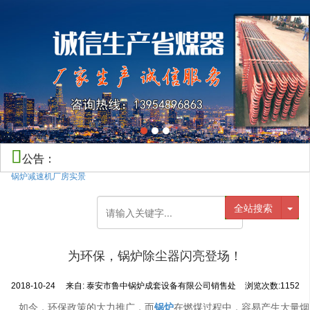
公告：
锅炉减速机厂房实景
全站搜索
为环保，锅炉除尘器闪亮登场！
2018-10-24
来自:
泰安市鲁中锅炉成套设备有限公司销售处
浏览次数:1152
如今，环保政策的大力推广，而
锅炉
在燃煤过程中，容易产生大量烟