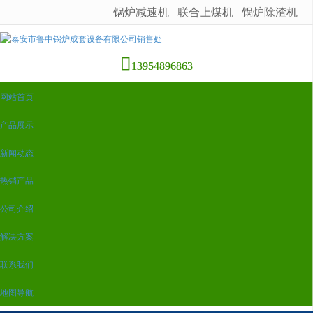
锅炉减速机
联合上煤机
锅炉除渣机
很遗憾，因您的浏览器版本过低导致无法获得最佳浏览体验，推荐下载安装谷歌浏览器！
13954896863
网站首页
产品展示
新闻动态
热销产品
公司介绍
解决方案
联系我们
地图导航