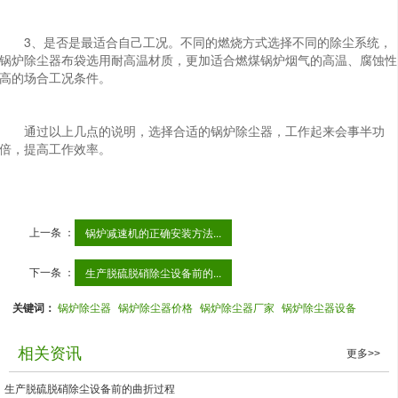
3、是否是最适合自己工况。不同的燃烧方式选择不同的除尘系统，
锅炉除尘器布袋选用耐高温材质，更加适合燃煤锅炉烟气的高温、腐蚀性
高的场合工况条件。
通过以上几点的说明，选择合适的锅炉除尘器，工作起来会事半功
倍，提高工作效率。
上一条 ：
锅炉减速机的正确安装方法...
下一条 ：
生产脱硫脱硝除尘设备前的...
关键词：
锅炉除尘器
锅炉除尘器价格
锅炉除尘器厂家
锅炉除尘器设备
相关资讯
更多>>
生产脱硫脱硝除尘设备前的曲折过程